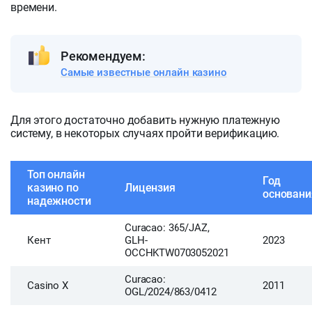
времени.
Рекомендуем:
Самые известные онлайн казино
Для этого достаточно добавить нужную платежную
систему, в некоторых случаях пройти верификацию.
Топ онлайн
Год
казино по
Лицензия
основани
надежности
Curacao: 365/JAZ,
Кент
GLH-
2023
OCCHKTW0703052021
Curacao:
Casino X
2011
OGL/2024/863/0412