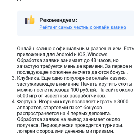
Рекомендуем:
Рейтинг самых честных онлайн казино
Онлайн казино с официальным разрешением. Есть
приложения для Android и iOS, Windows.
Обработка заявки занимает до 48 часов, но
зачастую требуется меньше времени. За первое и
последующее пополнение счета даются бонусы.
Клубника. Еще одно популярное онлайн казино,
заслуживающее внимание. Начать крутить слоты
можно после перевода 100 рублей. На сайте около
5000 игр от известных разработчиков.
Фортуна. Игорный клуб позволяет играть в 3000
аппаратов, стартовый пакет бонусов
распространяется на 4 первых депозита.
Обработка заявок на вывод занимает около
получаса. Периодически проводятся турниры,
лотереи с хорошими денежными призами.