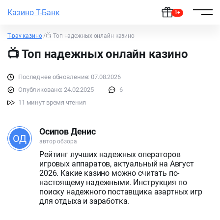
Казино Т-Банк
1+
T-pay казино
/
📺 Топ надежных онлайн казино
📺 Топ надежных онлайн казино
Последнее обновление: 07.08.2026
Опубликовано: 24.02.2025
6
11 минут время чтения
Осипов Денис
ОД
автор обзора
Рейтинг лучших надежных операторов
игровых аппаратов, актуальный на Август
2026. Какие казино можно считать по-
настоящему надежными. Инструкция по
поиску надежного поставщика азартных игр
для отдыха и заработка.