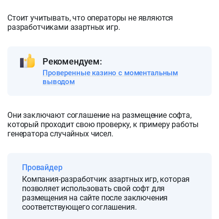
Стоит учитывать, что операторы не являются
разработчиками азартных игр.
Рекомендуем:
Проверенные казино с моментальным
выводом
Они заключают соглашение на размещение софта,
который проходит свою проверку, к примеру работы
генератора случайных чисел.
Провайдер
Компания-разработчик азартных игр, которая
позволяет использовать свой софт для
размещения на сайте после заключения
соответствующего соглашения.