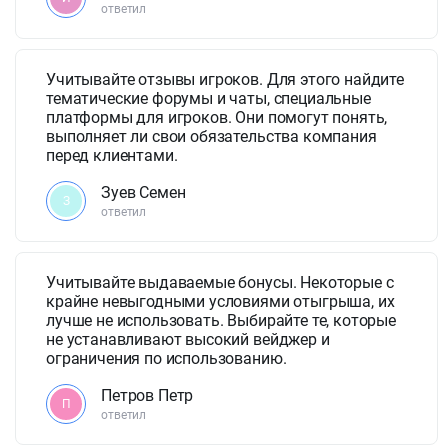
ответил
Учитывайте отзывы игроков. Для этого найдите
тематические форумы и чаты, специальные
платформы для игроков. Они помогут понять,
выполняет ли свои обязательства компания
перед клиентами.
Зуев Семен
З
ответил
Учитывайте выдаваемые бонусы. Некоторые с
крайне невыгодными условиями отыгрыша, их
лучше не использовать. Выбирайте те, которые
не устанавливают высокий вейджер и
ограничения по использованию.
Петров Петр
П
ответил