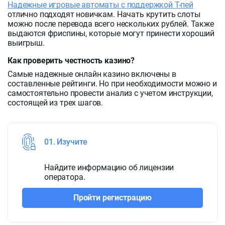
Надежные игровые автоматы с поддержкой Т-пей
отлично подходят новичкам. Начать крутить слоты
можно после перевода всего нескольких рублей. Также
выдаются фриспины, которые могут принести хороший
выигрыш.
Как проверить честность казино?
Самые надежные онлайн казино включены в
составленные рейтинги. Но при необходимости можно и
самостоятельно провести анализ с учетом инструкции,
состоящей из трех шагов.
01. Изучите
Найдите информацию об лицензии
оператора.
Пройти регистрацию