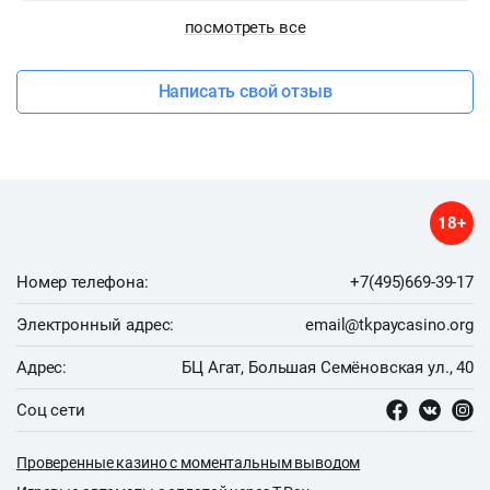
посмотреть все
Написать свой отзыв
18+
Номер телефона:
+7(495)669-39-17
Электронный адрес:
email@tkpaycasino.org
Адрес:
БЦ Агат, Большая Семёновская ул., 40
Соц сети
Проверенные казино с моментальным выводом