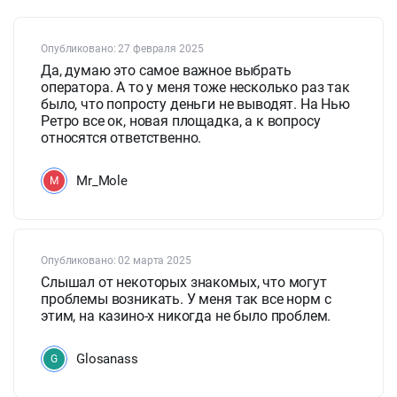
Опубликовано: 27 февраля 2025
Да, думаю это самое важное выбрать
оператора. А то у меня тоже несколько раз так
было, что попросту деньги не выводят. На Нью
Ретро все ок, новая площадка, а к вопросу
относятся ответственно.
Mr_Mole
M
Опубликовано: 02 марта 2025
Слышал от некоторых знакомых, что могут
проблемы возникать. У меня так все норм с
этим, на казино-х никогда не было проблем.
Glosanass
G