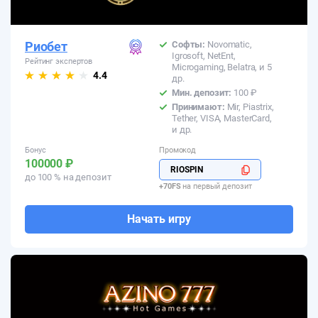
Риобет
Софты:
Novomatic,
Igrosoft, NetEnt,
Рейтинг экспертов
Microgaming, Belatra, и 5
4.4
др.
Мин. депозит:
100 ₽
Принимают:
Mir, Piastrix,
Tether, VISA, MasterCard,
и др.
Бонус
Промокод
100000 ₽
RIOSPIN
до 100 % на депозит
+70FS
на первый депозит
Начать игру